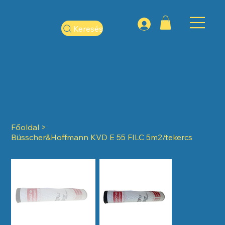
Keresés
Főoldal
>
Büsscher&Hoffmann KVD E 55 FILC 5m2/tekercs