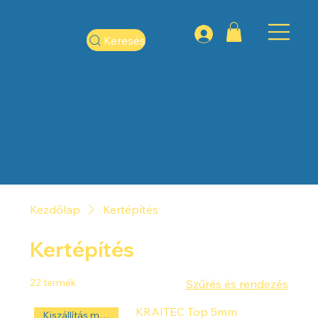
Keresés
Kezdőlap
Kertépítés
Kertépítés
22 termék
Szűrés és rendezés
KRAITEC Top 5mm
Kiszállítás másnap! ‼️