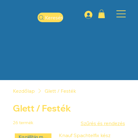
Keresés
Kezdőlap
Glett / Festék
Glett / Festék
26 termék
Szűrés és rendezés
Knauf Spachtelfix kész
Kiszállítás másnap! ‼️