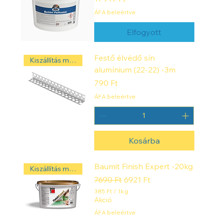
r
a
ÁFA beleértve
m
m
Elfogyott
Festő élvédő sín
Kiszállítás másnap! ‼️
alumínium (22-22) -3m
Ár
790 Ft
ÁFA beleértve
Kosárba
Baumit Finish Expert -20kg
Kiszállítás másnap! ‼️
Szokásos ár
Akciós ár
7690 Ft
6921 Ft
385 Ft
/
1kg
3
Akció
8
ÁFA beleértve
5